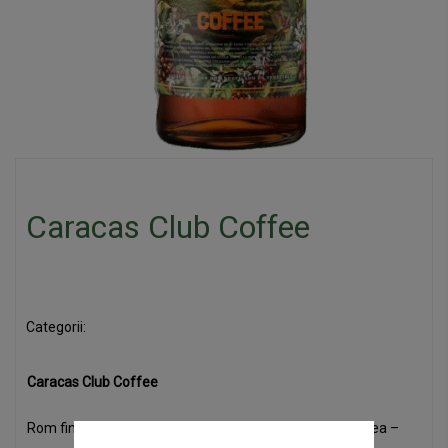
Caracas Club Coffee
Categorii:
Rom
Caracas Club Coffee
Rom fin de 8 ani care conține macerat de boabe de cafea –