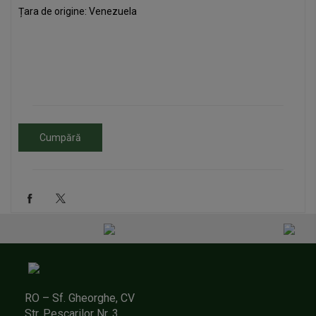
Țara de origine: Venezuela
[shop]
Cumpără
RO – Sf. Gheorghe, CV
Str. Pescarilor Nr. 3.