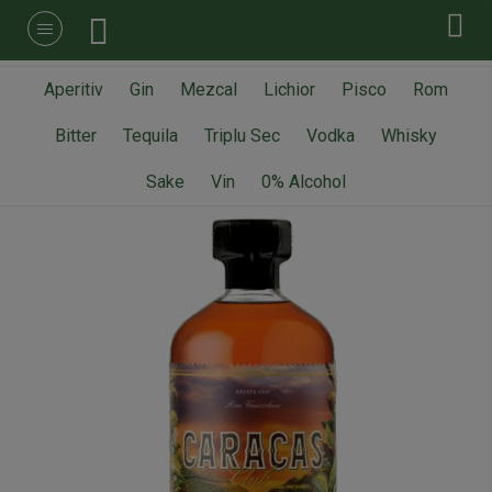
Aperitiv
Gin
Mezcal
Lichior
Pisco
Rom
Bitter
Tequila
Triplu Sec
Vodka
Whisky
Sake
Vin
0% Alcohol