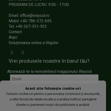
PROGRAM DE LUCRU: 9:00 - 17:00
Email: office@wayout.ro
Mobil: +40-786-572-695
Tel: +40-267-351-923
Contact
Anpc
Soluționarea online a litigiilor
Vrei produsele noastre în barul tău?
Abonează-te la newsletterul magazinului Wayout
Acest site folosește cookie-uri
Folosim cookie-uri pentru a personaliza conținutul și anunțurile,
a oferi funcții de rețele sociale și a analiza traficul, partajând
datele cu partenerii noștri de publicitate și analiză.
Sunt de acord cu
Politica de confidenţialitate