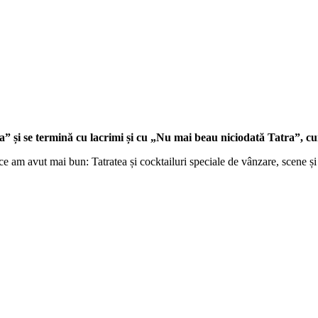
” și se termină cu lacrimi și cu „Nu mai beau niciodată Tatra”, cun
t ce am avut mai bun: Tatratea și cocktailuri speciale de vânzare, scene