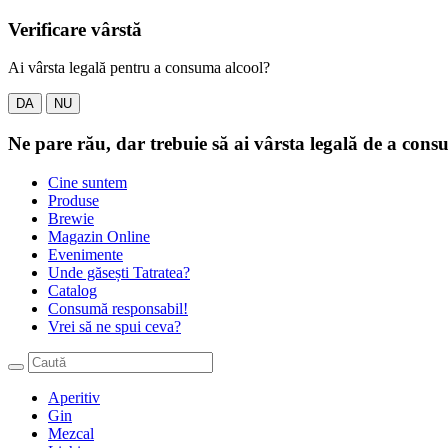
Verificare vârstă
Ai vârsta legală pentru a consuma alcool?
DA
NU
Ne pare rău, dar trebuie să ai vârsta legală de a consum
Cine suntem
Produse
Brewie
Magazin Online
Evenimente
Unde găsești Tatratea?
Catalog
Consumă responsabil!
Vrei să ne spui ceva?
Aperitiv
Gin
Mezcal