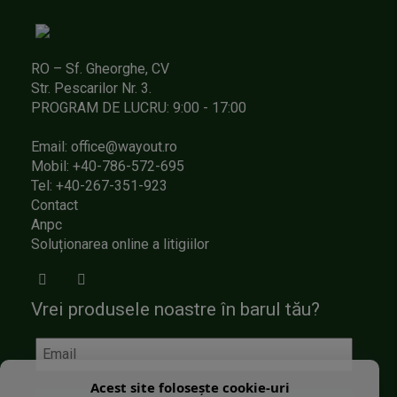
RO – Sf. Gheorghe, CV
Str. Pescarilor Nr. 3.
PROGRAM DE LUCRU: 9:00 - 17:00
Email: office@wayout.ro
Mobil: +40-786-572-695
Tel: +40-267-351-923
Contact
Anpc
Soluționarea online a litigiilor
Vrei produsele noastre în barul tău?
Acest site folosește cookie-uri