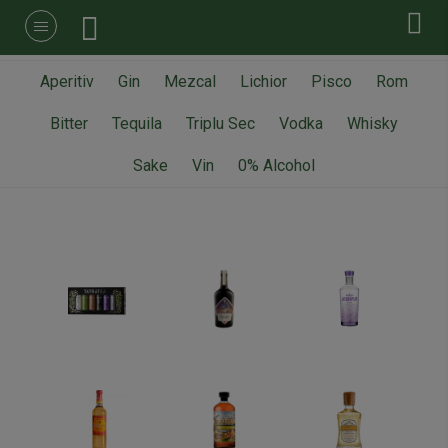
Aperitiv
Gin
Mezcal
Lichior
Pisco
Rom
Bitter
Tequila
Triplu Sec
Vodka
Whisky
Sake
Vin
0% Alcohol