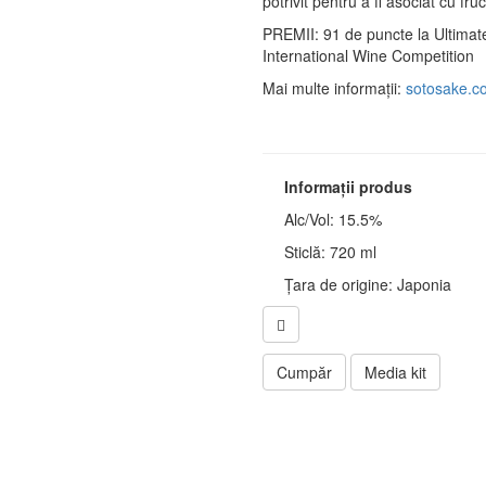
potrivit pentru a fi asociat cu fr
PREMII: 91 de puncte la Ultimat
International Wine Competition
Mai multe informații:
sotosake.c
Informații produs
Alc/Vol: 15.5%
Sticlă: 720 ml
Țara de origine: Japonia
Cumpăr
Media kit