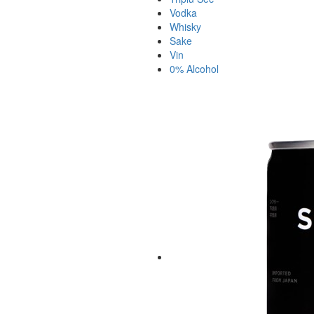
Vodka
Whisky
Sake
Vin
0% Alcohol