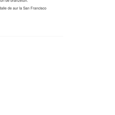
uri de brânzeturi.
alie de aur la San Francisco