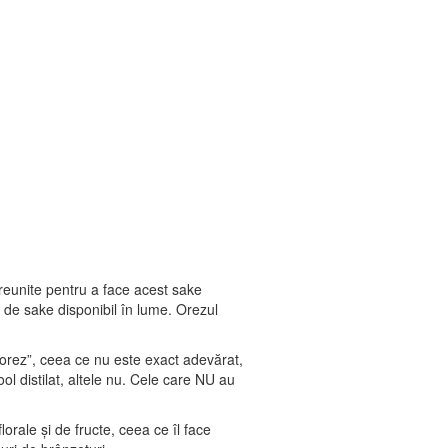
reunite pentru a face acest sake
de sake disponibil în lume. Orezul
orez”, ceea ce nu este exact adevărat,
l distilat, altele nu. Cele care NU au
orale și de fructe, ceea ce îl face