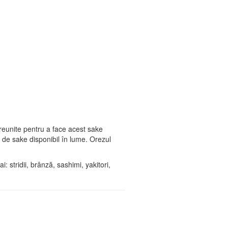
reunite pentru a face acest sake
de sake disponibil în lume. Orezul
: stridii, brânză, sashimi, yakitori,