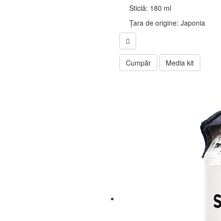
Sticlă: 180 ml
Țara de origine: Japonia
Cumpăr
Media kit