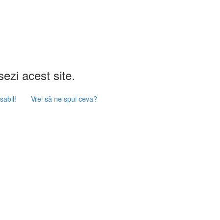
ezi acest site.
abil!
Vrei să ne spui ceva?