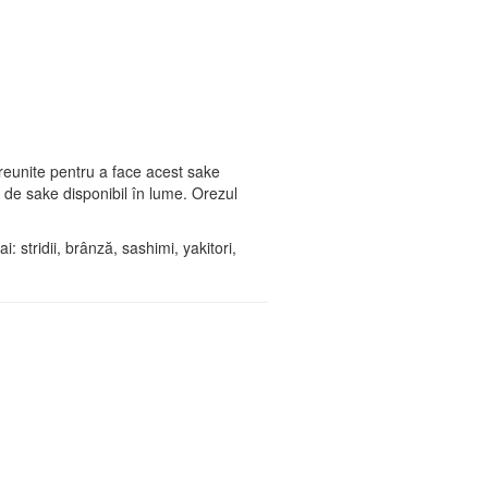
reunite pentru a face acest sake
de sake disponibil în lume. Orezul
: stridii, brânză, sashimi, yakitori,