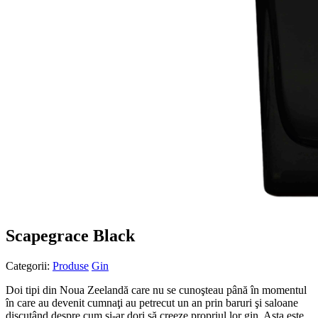
Scapegrace Black
Categorii:
Produse
Gin
Doi tipi din Noua Zeelandă care nu se cunoşteau până în momentul
în care au devenit cumnaţi au petrecut un an prin baruri şi saloane
discutând despre cum şi-ar dori să creeze propriul lor gin. Asta este