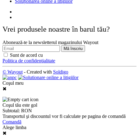
Soluționarea online a litigiilor
Vrei produsele noastre în barul tău?
Abonează-te la newsletterul magazinului Wayout
Sunt de acord cu
Politica de confidenţialitate
© Wayout
- Created with
Soldigo
Coşul meu
✖
Coşul tău este gol
Subtotal:
RON
Transportul şi discountul vor fi calculate pe pagina de comandă
Comandă
Alege limba
✖