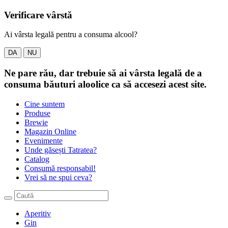
Verificare vârstă
Ai vârsta legală pentru a consuma alcool?
DA
NU
Ne pare rău, dar trebuie să ai vârsta legală de a
consuma băuturi aloolice ca să accesezi acest site.
Cine suntem
Produse
Brewie
Magazin Online
Evenimente
Unde găsești Tatratea?
Catalog
Consumă responsabil!
Vrei să ne spui ceva?
Aperitiv
Gin