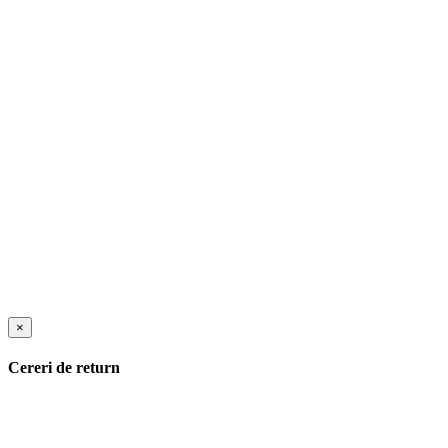
×
Cereri de return