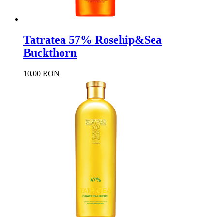
Tatratea 57% Rosehip&Sea
Buckthorn
10.00 RON