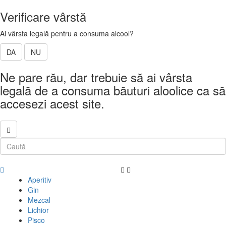
Verificare vârstă
Ai vârsta legală pentru a consuma alcool?
DA
NU
Ne pare rău, dar trebuie să ai vârsta
legală de a consuma băuturi aloolice ca să
accesezi acest site.
Aperitiv
Gin
Mezcal
Lichior
Pisco