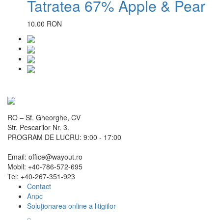
Tatratea 67% Apple & Pear
10.00 RON
RO – Sf. Gheorghe, CV
Str. Pescarilor Nr. 3.
PROGRAM DE LUCRU: 9:00 - 17:00
Email: office@wayout.ro
Mobil: +40-786-572-695
Tel: +40-267-351-923
Contact
Anpc
Soluționarea online a litigiilor