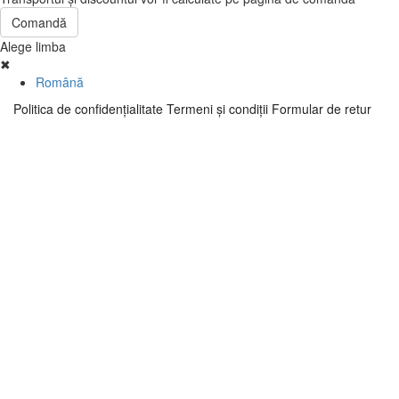
Comandă
Alege limba
✖
Română
Politica de confidenţialitate
Termeni şi condiţii
Formular de retur