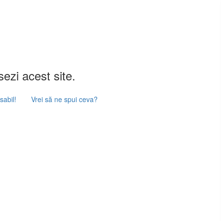
ezi acest site.
abil!
Vrei să ne spui ceva?