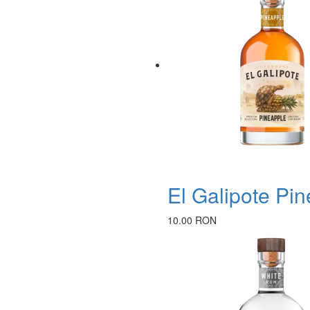
El Galipote Pi
10.00 RON