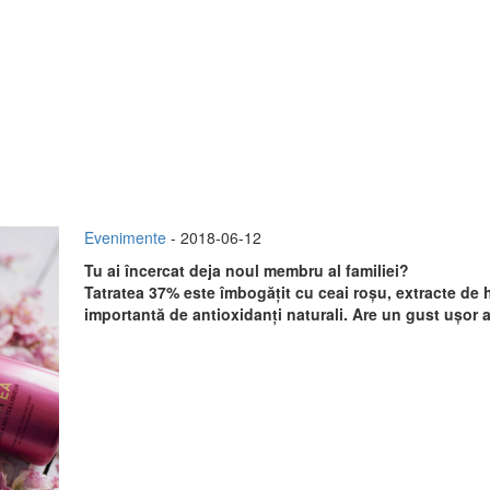
Evenimente
- 2018-06-12
Tu ai încercat deja noul membru al familiei?
Tatratea 37% este îmbogățit cu ceai roșu, extracte de h
importantă de antioxidanți naturali. Are un gust ușor 