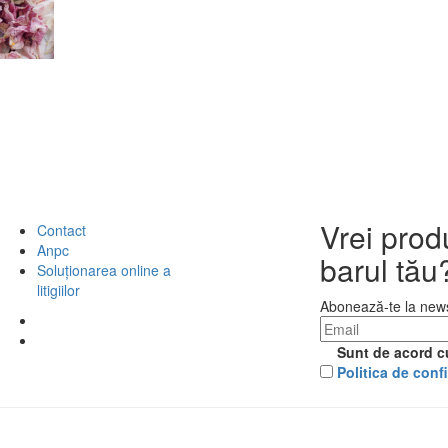
Vrei prod
Contact
Anpc
barul tău
Soluționarea online a
litigiilor
Abonează-te la news
Sunt de acord c
Politica de confi