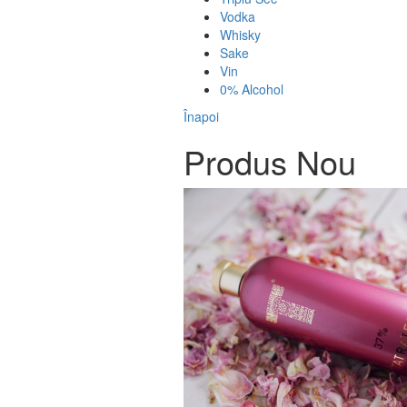
Vodka
Whisky
Sake
Vin
0% Alcohol
Înapoi
​Produs Nou