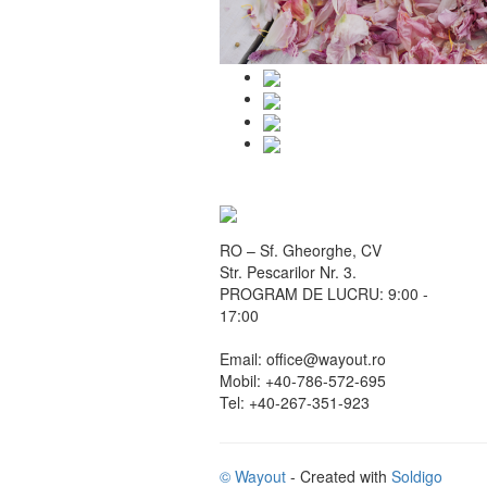
RO – Sf. Gheorghe, CV
Str. Pescarilor Nr. 3.
PROGRAM DE LUCRU: 9:00 -
17:00
Email: office@wayout.ro
Mobil: +40-786-572-695
Tel: +40-267-351-923
© Wayout
- Created with
Soldigo