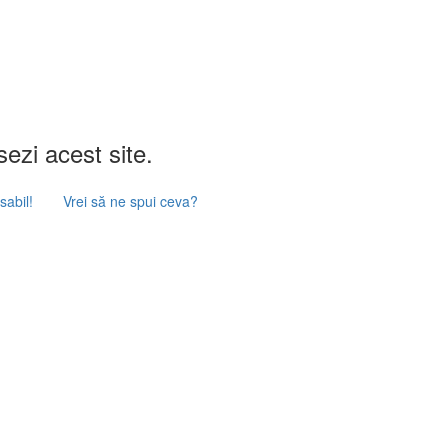
ezi acest site.
abil!
Vrei să ne spui ceva?