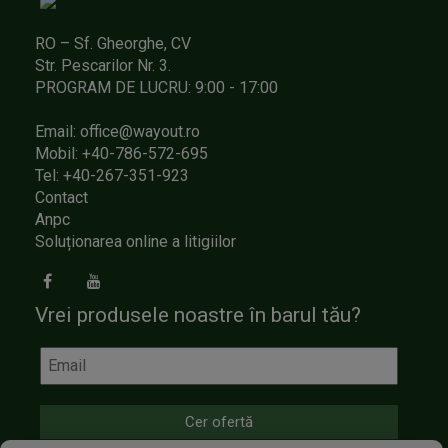
RO – Sf. Gheorghe, CV
Str. Pescarilor Nr. 3.
PROGRAM DE LUCRU: 9:00 - 17:00
Email: office@wayout.ro
Mobil: +40-786-572-695
Tel: +40-267-351-923
Contact
Anpc
Soluționarea online a litigiilor
Vrei produsele noastre în barul tău?