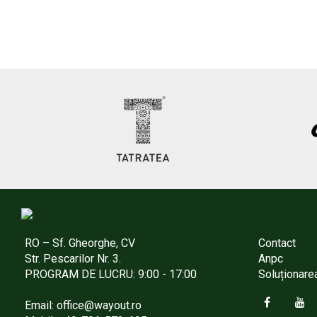
RO – Sf. Gheorghe, CV
Contact
Str. Pescarilor Nr. 3.
Anpc
PROGRAM DE LUCRU: 9:00 - 17:00
Soluționarea 
Email: office@wayout.ro