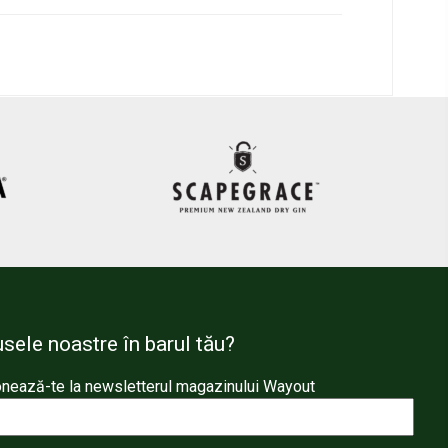
sele noastre în barul tău?
nează-te la newsletterul magazinului Wayout