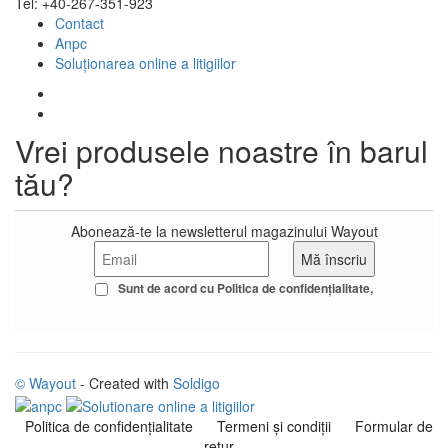
Tel: +40-267-351-923
Contact
Anpc
Soluționarea online a litigiilor
Vrei produsele noastre în barul
tău?
Abonează-te la newsletterul magazinului Wayout
Sunt de acord cu
Politica de confidenţialitate
© Wayout
- Created with
Soldigo
Politica de confidenţialitate
Termeni şi condiţii
Formular de
retur