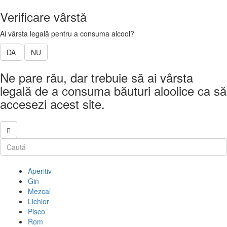
Verificare vârstă
Ai vârsta legală pentru a consuma alcool?
DA
NU
Ne pare rău, dar trebuie să ai vârsta
legală de a consuma băuturi aloolice ca să
accesezi acest site.
Aperitiv
Gin
Mezcal
Lichior
Pisco
Rom