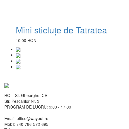
Mini sticluțe de Tatratea
10.00 RON
RO – Sf. Gheorghe, CV
Str. Pescarilor Nr. 3.
PROGRAM DE LUCRU: 9:00 - 17:00
Email: office@wayout.ro
Mobil: +40-786-572-695