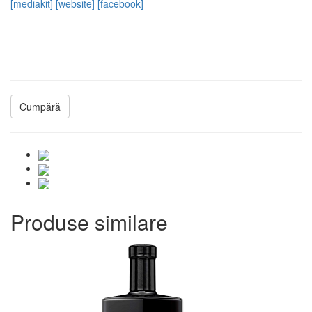
[mediakit]
[website]
[facebook]
Cumpără
Produse similare