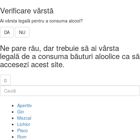
Verificare vârstă
Ai vârsta legală pentru a consuma alcool?
DA
NU
Ne pare rău, dar trebuie să ai vârsta
legală de a consuma băuturi aloolice ca să
accesezi acest site.
Aperitiv
Gin
Mezcal
Lichior
Pisco
Rom