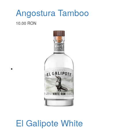
Angostura Tamboo
10.00 RON
El Galipote White