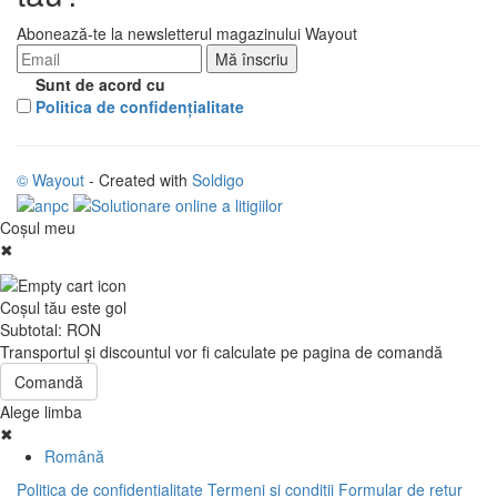
Abonează-te la newsletterul magazinului Wayout
Sunt de acord cu
Politica de confidenţialitate
© Wayout
- Created with
Soldigo
Coşul meu
✖
Coşul tău este gol
Subtotal:
RON
Transportul şi discountul vor fi calculate pe pagina de comandă
Comandă
Alege limba
✖
Română
Politica de confidenţialitate
Termeni şi condiţii
Formular de retur