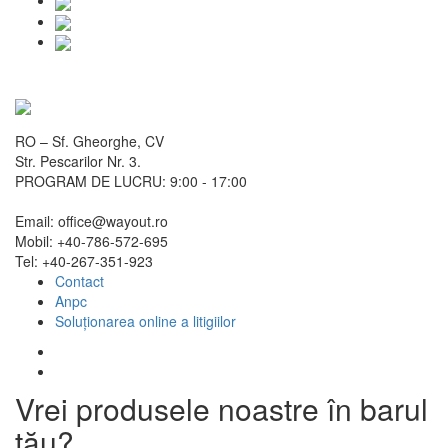
RO – Sf. Gheorghe, CV
Str. Pescarilor Nr. 3.
PROGRAM DE LUCRU: 9:00 - 17:00
Email: office@wayout.ro
Mobil: +40-786-572-695
Tel: +40-267-351-923
Contact
Anpc
Soluționarea online a litigiilor
Vrei produsele noastre în barul
tău?