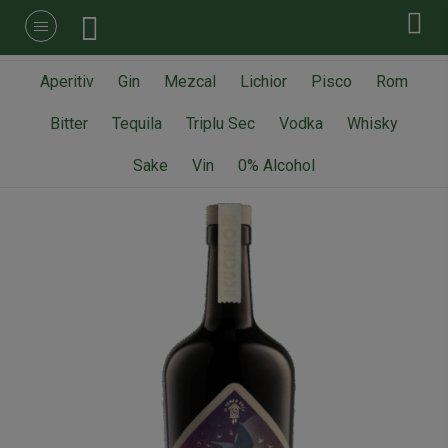
Aperitiv
Gin
Mezcal
Lichior
Pisco
Rom
Bitter
Tequila
Triplu Sec
Vodka
Whisky
Sake
Vin
0% Alcohol